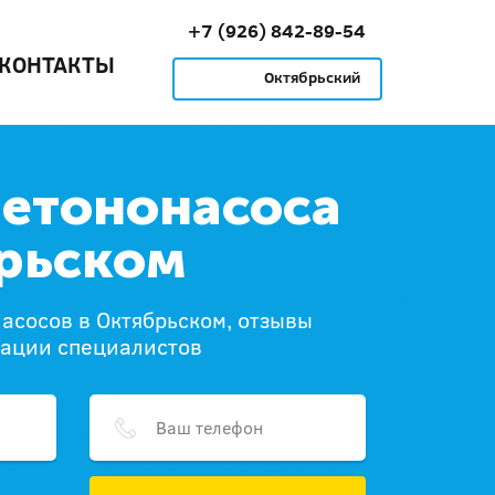
+7 (926) 842-89-54
КОНТАКТЫ
Октябрьский
бетононасоса
рьском
асосов в Октябрьском, отзывы
дации специалистов