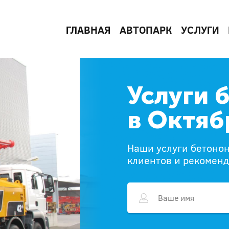
ГЛАВНАЯ
АВТОПАРК
УСЛУГИ
Услуги 
в Октяб
Наши услуги бетонон
клиентов и рекомен