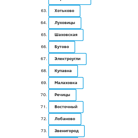
Хотьково
Луховицы
Шаховская
Бутово
Электроугли
Купавна
Малаховка
Речицы
Восточный
Лобаново
Звенигород