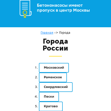
Бетононасосы имеют
пропуск в центр Москвы
Главная
->
Города
Города
России
Московский
Раменское
Свердловский
Пески
Кратово