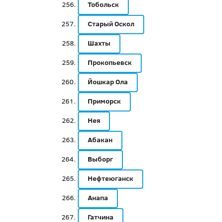
Тобольск
Старый Оскол
Шахты
Прокопьевск
Йошкар Ола
Приморск
Нея
Абакан
Выборг
Нефтеюганск
Анапа
Гатчина