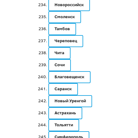
Новороссийск
Смоленск
Тамбов
Череповец
Чита
Сочи
Благовещенск
Саранск
Новый Уренгой
Астрахань
Тольятти
Симферополь