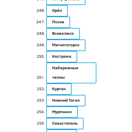
Орёл
Псков
Всеволжск
Магнитогорск
Кострома
Набережные
челны
Курган
Нижний Тагил
Мурманск
Севастополь