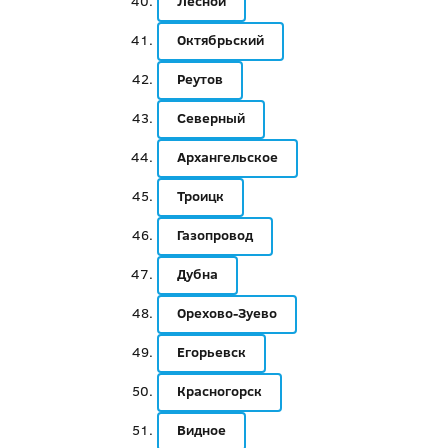
Лесной
Октябрьский
Реутов
Северный
Архангельское
Троицк
Газопровод
Дубна
Орехово-Зуево
Егорьевск
Красногорск
Видное