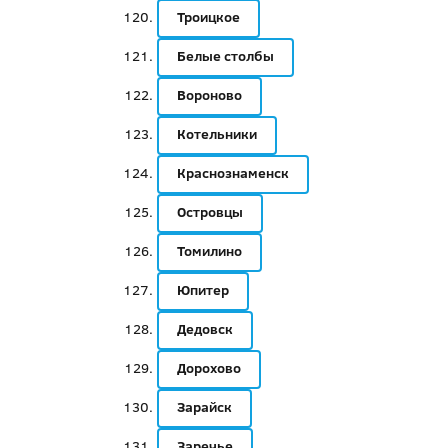
Троицкое
Белые столбы
Вороново
Котельники
Краснознаменск
Островцы
Томилино
Юпитер
Дедовск
Дорохово
Зарайск
Заречье