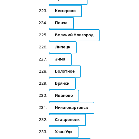
Кемерово
Пенза
Великий Новгород
Липецк
Зима
Болотное
Брянск
Иваново
Нижневартовск
Ставрополь
Улан Удэ