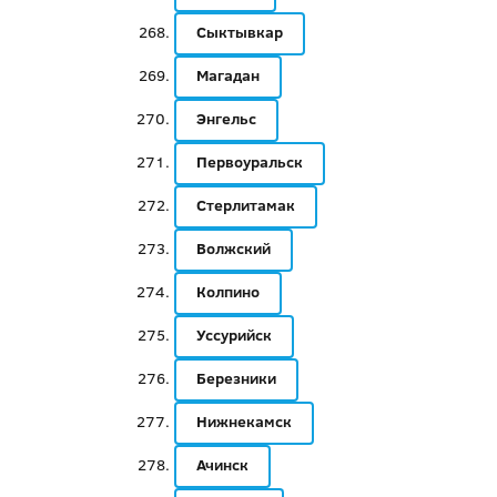
Сыктывкар
Магадан
Энгельс
Первоуральск
Стерлитамак
Волжский
Колпино
Уссурийск
Березники
Нижнекамск
Ачинск