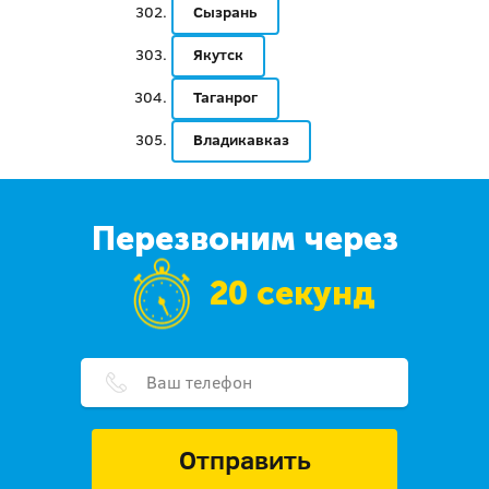
Сызрань
Якутск
Таганрог
Владикавказ
Перезвоним через
20 секунд
Отправить