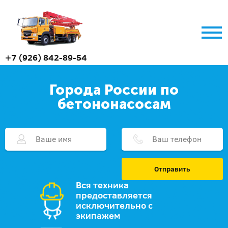
+7 (926) 842-89-54
Города России по
бетононасосам
Отправить
Вся техника
предоставляется
исключительно с
экипажем