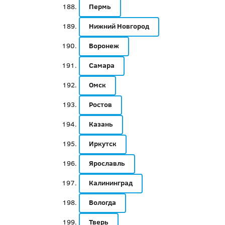
Пермь
Нижний Новгород
Воронеж
Самара
Омск
Ростов
Казань
Иркутск
Ярославль
Калининград
Вологда
Тверь