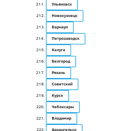
Ульяновск
Новокузнецк
Барнаул
Петрозаводск
Калуга
Белгород
Рязань
Советский
Курск
Чебоксары
Владимир
Архангельск