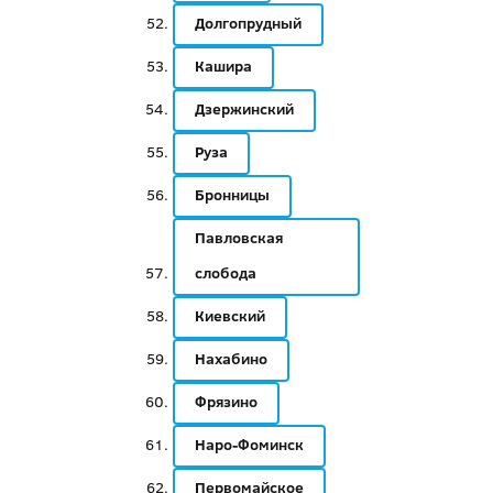
Долгопрудный
Кашира
Дзержинский
Руза
Бронницы
Павловская
слобода
Киевский
Нахабино
Фрязино
Наро-Фоминск
Первомайское