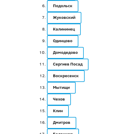
Подольск
Жуковский
Калининец
Одинцово
Домодедово
Сергиев Посад
Воскресенск
Мытищи
Чехов
Клин
Дмитров