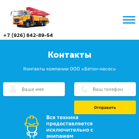
+7 (926) 842-89-54
Контакты
Контакты компании ООО «Бетон-насос»
Отправить
Вся техника
предоставляется
исключительно с
экипажем