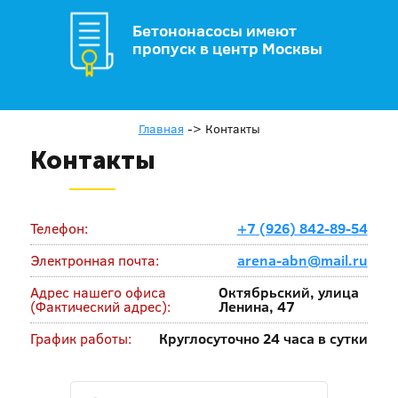
Бетононасосы имеют
пропуск в центр Москвы
Главная
->
Контакты
Контакты
Телефон:
+7 (926) 842-89-54
Электронная почта:
arena-abn@mail.ru
Адрес нашего офиса
Октябрьский, улица
(Фактический адрес):
Ленина, 47
График работы:
Круглосуточно 24 часа в сутки