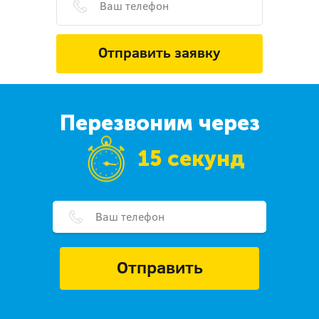
Отправить заявку
Перезвоним через
15 секунд
Отправить