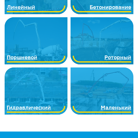
Линейный
Бетонирование
Поршневой
Роторный
Гидравлический
Маленький