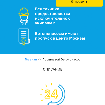
Отправить
Вся техника
предоставляется
исключительно с
экипажем
Бетононасосы имеют
пропуск в центр Москвы
Главная
->
Поршневой бетононасос
ОПИСАНИЕ