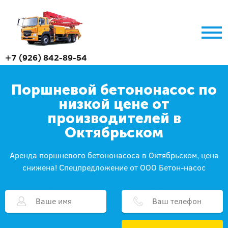
+7 (926) 842-89-54
Поршневой бетононасос по
низкой цене от
производителей в
Октябрьском
Аренда поршневого бетононасоса в Октябрьском, цена
снижена! Спецпредложение от ООО Бетон-насос