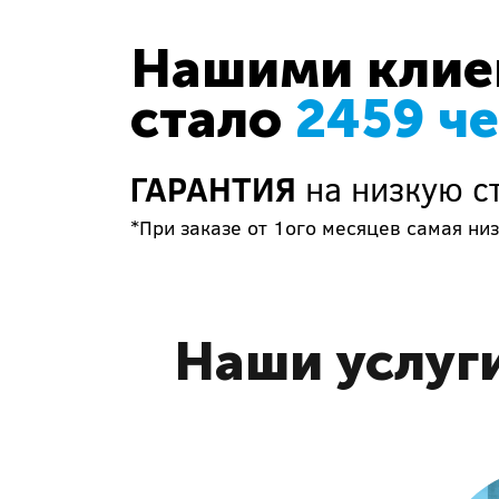
Нашими клиен
стало
2459 ч
ГАРАНТИЯ
на низкую с
*При заказе от 1ого месяцев самая низ
Наши услуг