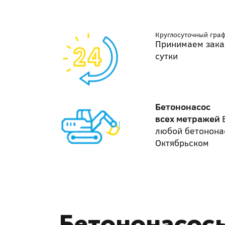
Круглосуточный гра
Принимаем зака
сутки
Бетононасос
всех метражей
любой бетонона
Октябрьском
Бетононасосы