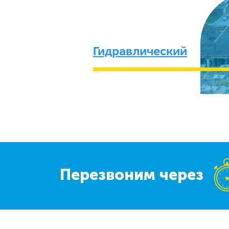
Гидравлический
Перезвоним через