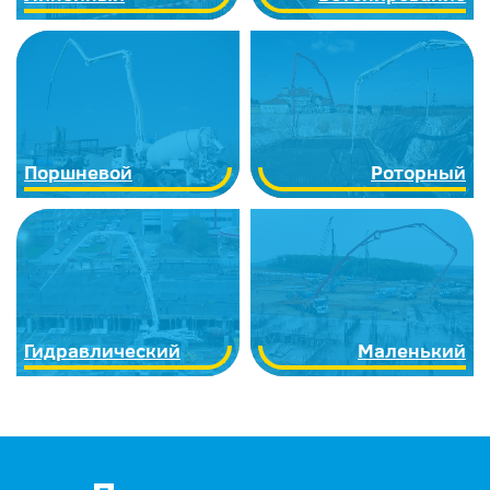
Поршневой
Роторный
Гидравлический
Маленький