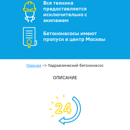
Вся техника
предоставляется
исключительно с
экипажем
Бетононасосы имеют
пропуск в центр Москвы
Главная
->
Гидравлический бетононасос
ОПИСАНИЕ