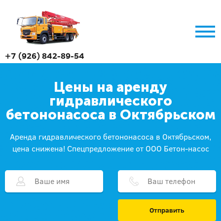
+7 (926) 842-89-54
Цены на аренду
гидравлического
бетононасоса в Октябрьском
Аренда гидравлического бетононасоса в Октябрьском,
цена снижена! Спецпредложение от ООО Бетон-насос
Отправить