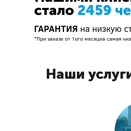
стало
2459 ч
ГАРАНТИЯ
на низкую с
*При заказе от 1ого месяцев самая низ
Наши услуг