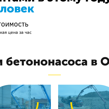
еловек
тоимость
кая цена за час
и бетононасоса в 