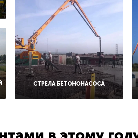
Й
СТРЕЛА БЕТОНОНАСОСА
тами в этому год