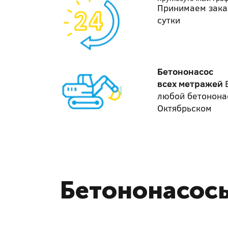
Принимаем зака
сутки
Бетононасос
всех метражей
любой бетонона
Октябрьском
Бетононасосы