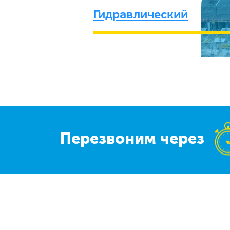
Гидравлический
Перезвоним через